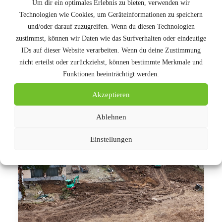
Um dir ein optimales Erlebnis zu bieten, verwenden wir
Wir wünschen allen Kindern sowie den
Technologien wie Cookies, um Geräteinformationen zu speichern
Betreuerinnen und Betreuern einen
und/oder darauf zuzugreifen. Wenn du diesen Technologien
zustimmst, können wir Daten wie das Surfverhalten oder eindeutige
wunderbaren Sommer voller Freude, Abenteuer
IDs auf dieser Website verarbeiten. Wenn du deine Zustimmung
und unvergesslicher Erlebnisse.
nicht erteilst oder zurückziehst, können bestimmte Merkmale und
Funktionen beeinträchtigt werden.
by Karen Hubrich
Akzeptieren
Ablehnen
Einstellungen