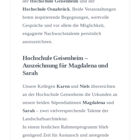
der
Hochschule Geisenheim
und der
Hochschule Osnabrück
. Beide Veranstaltungen
boten inspirierende Begegnungen, wertvolle
Gespräche und vor allem die Möglichkeit,
engagierte Nachwuchstalente persönlich
auszuzeichnen.
Hochschule Geisenheim –
Auszeichnung für Magdalena und
Sarah
Unsere Kollegen
Karen
und
Niels
überreichten
an der Hochschule Geisenheim die Urkunden an
unsere beiden Stipendiatinnen
Magdalena
und
Sarah
– zwei vielversprechende Talente der
Landschaftsarchitektur.
In einem festlichen Rahmenprogramm blieb
genügend Zeit für Austausch und anregende