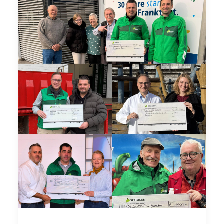
Schulhof der Christoph-Graupner-
Schule