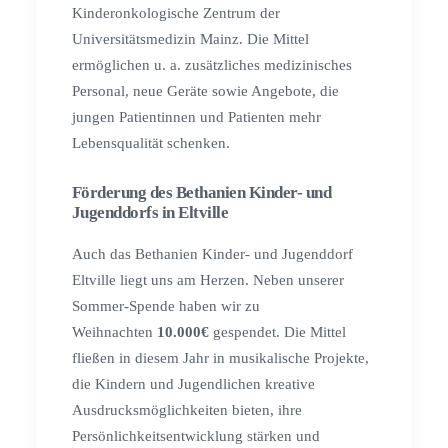
Kinderonkologische Zentrum der
Universitätsmedizin Mainz. Die Mittel
ermöglichen u. a. zusätzliches medizinisches
Personal, neue Geräte sowie Angebote, die
jungen Patientinnen und Patienten mehr
Lebensqualität schenken.
Förderung des Bethanien Kinder- und
Jugenddorfs in Eltville
Auch das Bethanien Kinder- und Jugenddorf
Eltville liegt uns am Herzen. Neben unserer
Sommer-Spende haben wir zu
Weihnachten
10.000€
gespendet. Die Mittel
fließen in diesem Jahr in musikalische Projekte,
die Kindern und Jugendlichen kreative
Ausdrucksmöglichkeiten bieten, ihre
Persönlichkeitsentwicklung stärken und