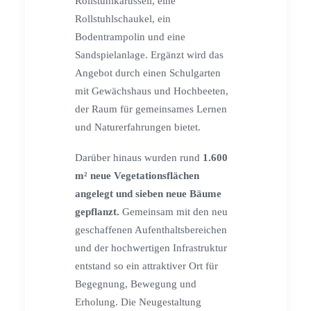
Rollstuhlkarussell, eine
Rollstuhlschaukel, ein
Bodentrampolin und eine
Sandspielanlage. Ergänzt wird das
Angebot durch einen Schulgarten
mit Gewächshaus und Hochbeeten,
der Raum für gemeinsames Lernen
und Naturerfahrungen bietet.
Darüber hinaus wurden rund
1.600
m² neue Vegetationsflächen
angelegt und sieben neue Bäume
gepflanzt.
Gemeinsam mit den neu
geschaffenen Aufenthaltsbereichen
und der hochwertigen Infrastruktur
entstand so ein attraktiver Ort für
Begegnung, Bewegung und
Erholung. Die Neugestaltung