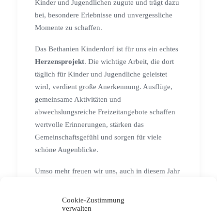
Kinder und Jugendlichen zugute und trägt dazu
bei, besondere Erlebnisse und unvergessliche
Momente zu schaffen.
Das Bethanien Kinderdorf ist für uns ein echtes
Herzensprojekt
. Die wichtige Arbeit, die dort
täglich für Kinder und Jugendliche geleistet
wird, verdient große Anerkennung. Ausflüge,
gemeinsame Aktivitäten und
abwechslungsreiche Freizeitangebote schaffen
wertvolle Erinnerungen, stärken das
Gemeinschaftsgefühl und sorgen für viele
schöne Augenblicke.
Umso mehr freuen wir uns, auch in diesem Jahr
einen Beitrag dazu leisten zu können und den
Kindern erlebnisreiche Sommertage zu
Cookie-Zustimmung
verwalten
ermöglichen.