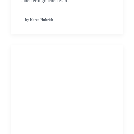
einen erfolgreichen Start!
by Karen Hubrich