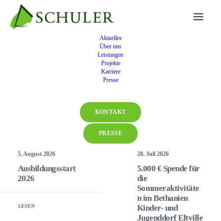
Month: Juni 2023
Aktuelles
Über uns
Leistungen
Projekte
Karriere
Presse
KONTAKT
PRESSE
5. August 2026
28. Juli 2026
Ausbildungsstart
5.000 € Spende für
2026
die
Sommeraktivitäte
n im Bethanien
Kinder- und
LESEN
Jugenddorf Eltville