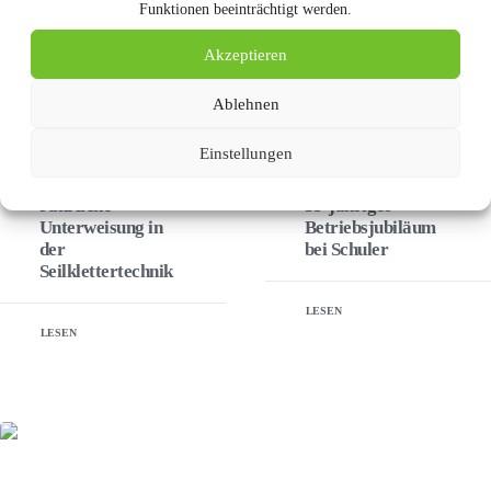
Funktionen beeinträchtigt werden.
Akzeptieren
Ablehnen
Einstellungen
22. September 2023
19. September 2023
Jährliche
35-jähriges
Unterweisung in
Betriebsjubiläum
der
bei Schuler
Seilklettertechnik
LESEN
LESEN