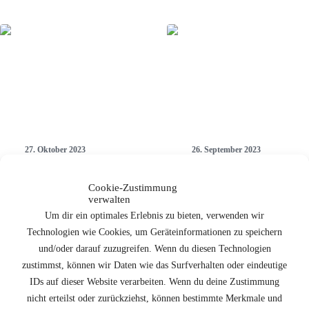
27. Oktober 2023
26. September 2023
BUGA 2023:
Herbststürme:
Grünpflege auf
Kronensicherung
Cookie-Zustimmung
höchstem Niveau
ohne Motorsäge
verwalten
Um dir ein optimales Erlebnis zu bieten, verwenden wir
Technologien wie Cookies, um Geräteinformationen zu speichern
LESEN
LESEN
und/oder darauf zuzugreifen. Wenn du diesen Technologien
zustimmst, können wir Daten wie das Surfverhalten oder eindeutige
IDs auf dieser Website verarbeiten. Wenn du deine Zustimmung
nicht erteilst oder zurückziehst, können bestimmte Merkmale und