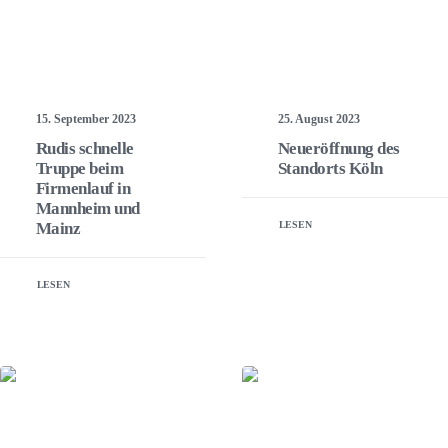
15. September 2023
25. August 2023
Rudis schnelle
Neueröffnung des
Truppe beim
Standorts Köln
Firmenlauf in
Mannheim und
Mainz
LESEN
LESEN