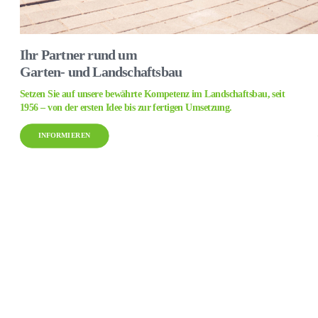
Ihr Partner rund um
Garten- und Landschaftsbau
Setzen Sie auf unsere bewährte Kom­petenz im Landschafts­bau, seit
1956 – von der ersten Idee bis zur fer­tigen Umsetz­ung.
INFORMIEREN