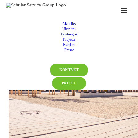
Aktuelles
Über uns
Leistungen
Projekte
Karriere
Presse
KONTAKT
PRESSE