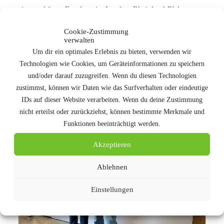
einen schönen Empfang im Landtag Rheinland-Pfalz
genießen und anschließend die talentierten Musicacts Open
Cookie-Zustimmung
Air ansehen. “Eine rundum gelungenen Veranstaltung”,
verwalten
fanden unsere Geschäftsführer Timm und Thomas.
Um dir ein optimales Erlebnis zu bieten, verwenden wir
Technologien wie Cookies, um Geräteinformationen zu speichern
und/oder darauf zuzugreifen. Wenn du diesen Technologien
zustimmst, können wir Daten wie das Surfverhalten oder eindeutige
IDs auf dieser Website verarbeiten. Wenn du deine Zustimmung
nicht erteilst oder zurückziehst, können bestimmte Merkmale und
Funktionen beeinträchtigt werden.
Akzeptieren
Ablehnen
Einstellungen