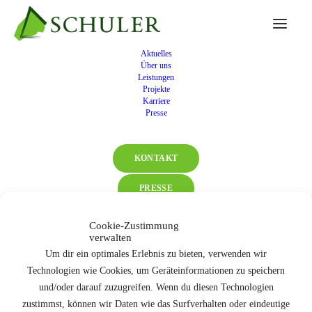
Aktuelles
Über uns
2023
Leistungen
Projekte
Karriere
Presse
Eröffnung der neuen Niederlassung in Köln
KONTAKT
PRESSE
Cookie-Zustimmung
verwalten
Um dir ein optimales Erlebnis zu bieten, verwenden wir
Technologien wie Cookies, um Geräteinformationen zu speichern
und/oder darauf zuzugreifen. Wenn du diesen Technologien
zustimmst, können wir Daten wie das Surfverhalten oder eindeutige