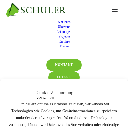
Aktuelles
Über uns
2004
Leistungen
Projekte
Karriere
Presse
Strukturkrise in der Bauwirtschaft, Abbau von
KONTAKT
Arbeitsplätzen, 85 Mitarbeitende
PRESSE
Cookie-Zustimmung
verwalten
Um dir ein optimales Erlebnis zu bieten, verwenden wir
Technologien wie Cookies, um Geräteinformationen zu speichern
und/oder darauf zuzugreifen. Wenn du diesen Technologien
zustimmst, können wir Daten wie das Surfverhalten oder eindeutige